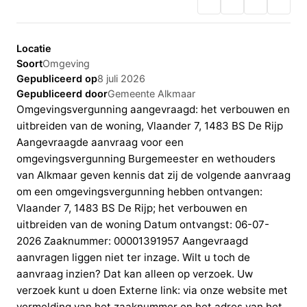
Locatie
Soort
Omgeving
Gepubliceerd op
8 juli 2026
Gepubliceerd door
Gemeente Alkmaar
Omgevingsvergunning aangevraagd: het verbouwen en
uitbreiden van de woning, Vlaander 7, 1483 BS De Rijp
Aangevraagde aanvraag voor een
omgevingsvergunning Burgemeester en wethouders
van Alkmaar geven kennis dat zij de volgende aanvraag
om een omgevingsvergunning hebben ontvangen:
Vlaander 7, 1483 BS De Rijp; het verbouwen en
uitbreiden van de woning Datum ontvangst: 06-07-
2026 Zaaknummer: 00001391957 Aangevraagd
aanvragen liggen niet ter inzage. Wilt u toch de
aanvraag inzien? Dat kan alleen op verzoek. Uw
verzoek kunt u doen Externe link: via onze website met
vermelding van het zaaknummer en het adres van het