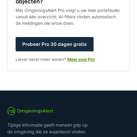
objecten?
Met OmgevingsAlert Pro volgt u uw hele portefeuille
vanuit één overzicht. AI-filters vinden automatisch
de meldingen die ertoe doen.
Probeer Pro 30 dagen gratis
Liever eerst meer weten?
Meer over Pro
Tijdige informatie geeft mensen grip op
de omgeving die ze waardevol vinden.