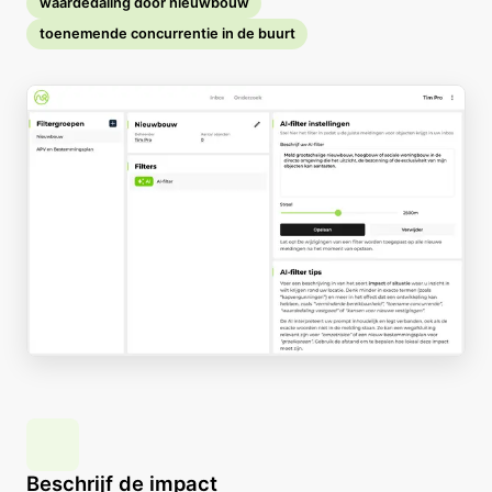
waardedaling door nieuwbouw
toenemende concurrentie in de buurt
Beschrijf de impact