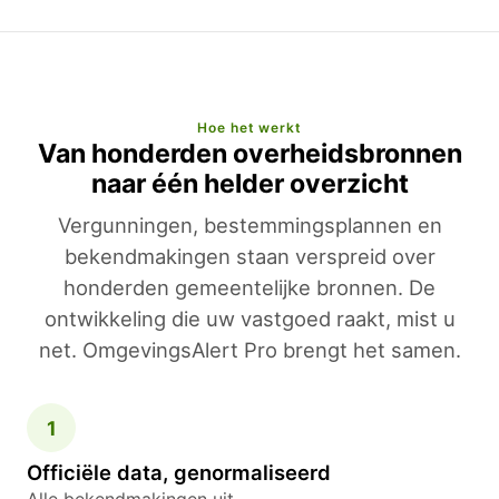
Hoe het werkt
Van honderden overheidsbronnen
naar één helder overzicht
Vergunningen, bestemmingsplannen en
bekendmakingen staan verspreid over
honderden gemeentelijke bronnen. De
ontwikkeling die uw vastgoed raakt, mist u
net. OmgevingsAlert Pro brengt het samen.
1
Officiële data, genormaliseerd
Alle bekendmakingen uit