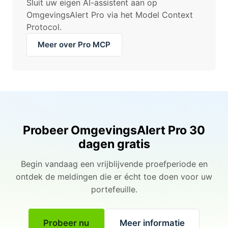
Sluit uw eigen AI-assistent aan op
OmgevingsAlert Pro via het Model Context
Protocol.
Meer over Pro MCP
Probeer OmgevingsAlert Pro 30
dagen gratis
Begin vandaag een vrijblijvende proefperiode en
ontdek de meldingen die er écht toe doen voor uw
portefeuille.
Probeer nu
Meer informatie