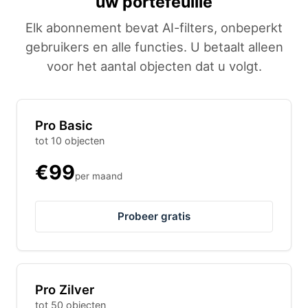
uw portefeuille
Elk abonnement bevat AI-filters, onbeperkt
gebruikers en alle functies. U betaalt alleen
voor het aantal objecten dat u volgt.
Pro Basic
tot 10 objecten
€99
per maand
Probeer gratis
Pro Zilver
tot 50 objecten