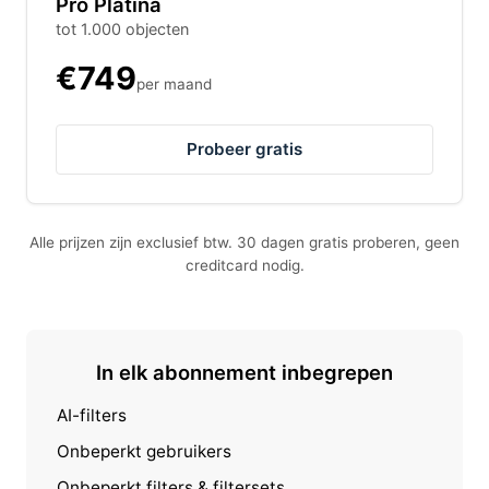
Pro Platina
tot 1.000 objecten
€749
per maand
Probeer gratis
Alle prijzen zijn exclusief btw. 30 dagen gratis proberen, geen
creditcard nodig.
In elk abonnement inbegrepen
AI-filters
Onbeperkt gebruikers
Onbeperkt filters & filtersets