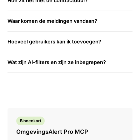
Hoe zit het met de contractduur?
Waar komen de meldingen vandaan?
Hoeveel gebruikers kan ik toevoegen?
Wat zijn AI-filters en zijn ze inbegrepen?
Binnenkort
OmgevingsAlert Pro MCP