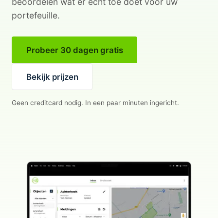
beoordelen wat er écht toe doet voor uw
portefeuille.
Probeer 30 dagen gratis
Bekijk prijzen
Geen creditcard nodig. In een paar minuten ingericht.