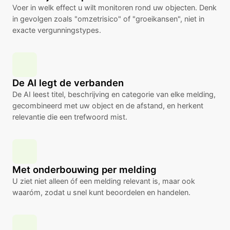
Voer in welk effect u wilt monitoren rond uw objecten. Denk
in gevolgen zoals "omzetrisico" of "groeikansen", niet in
exacte vergunningstypes.
De AI legt de verbanden
De AI leest titel, beschrijving en categorie van elke melding,
gecombineerd met uw object en de afstand, en herkent
relevantie die een trefwoord mist.
Met onderbouwing per melding
U ziet niet alleen óf een melding relevant is, maar ook
waaróm, zodat u snel kunt beoordelen en handelen.