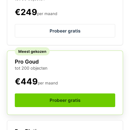
€249
per maand
Probeer gratis
Meest gekozen
Pro Goud
tot 200 objecten
€449
per maand
Probeer gratis