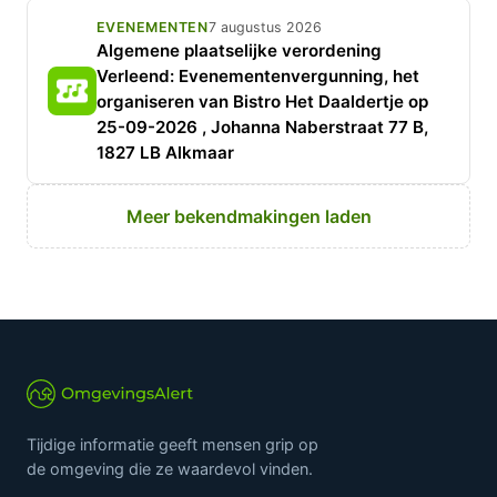
EVENEMENTEN
7 augustus 2026
Algemene plaatselijke verordening
Verleend: Evenementenvergunning, het
organiseren van Bistro Het Daaldertje op
25-09-2026 , Johanna Naberstraat 77 B,
1827 LB Alkmaar
Meer bekendmakingen laden
Tijdige informatie geeft mensen grip op
de omgeving die ze waardevol vinden.