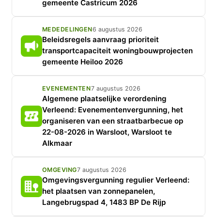
gemeente Castricum 2026
MEDEDELINGEN
6 augustus 2026
Beleidsregels aanvraag prioriteit
transportcapaciteit woningbouwprojecten
gemeente Heiloo 2026
EVENEMENTEN
7 augustus 2026
Algemene plaatselijke verordening
Verleend: Evenementenvergunning, het
organiseren van een straatbarbecue op
22-08-2026 in Warsloot, Warsloot te
Alkmaar
OMGEVING
7 augustus 2026
Omgevingsvergunning regulier Verleend:
het plaatsen van zonnepanelen,
Langebrugspad 4, 1483 BP De Rijp