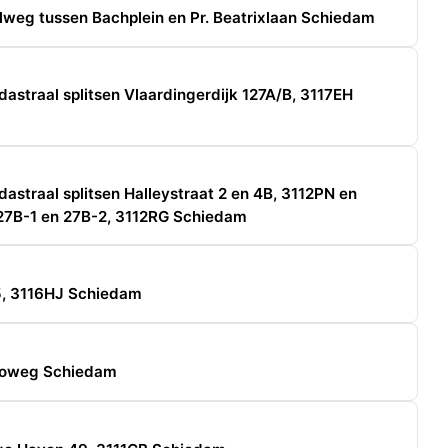
lweg tussen Bachplein en Pr. Beatrixlaan Schiedam
straal splitsen Vlaardingerdijk 127A/B, 3117EH
straal splitsen Halleystraat 2 en 4B, 3112PN en
27B-1 en 27B-2, 3112RG Schiedam
5, 3116HJ Schiedam
toweg Schiedam