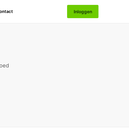
Inloggen
ontact
goed