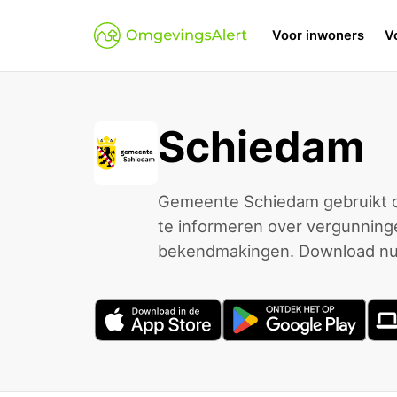
Voor inwoners
V
Schiedam
Gemeente Schiedam gebruikt d
te informeren over vergunning
bekendmakingen. Download nu 