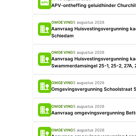
APV-ontheffing geluidhinder Churchil
OMGEVING
5 augustus 2026
Aanvraag Huisvestingsvergunning kada
Schiedam
OMGEVING
5 augustus 2026
Aanvraag Huisvestingsvergunning kada
Swammerdamsingel 25-1, 25-2, 27A, 
OMGEVING
5 augustus 2026
Omgevingsvergunning Schoolstraat 
OMGEVING
5 augustus 2026
Aanvraag omgevingsvergunning Bet
OMGEVING
5 augustus 2026