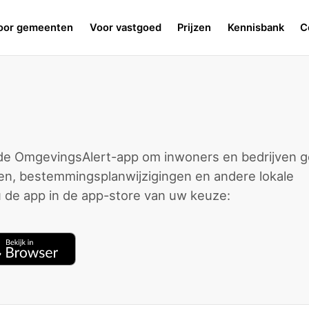
oor gemeenten
Voor vastgoed
Prijzen
Kennisbank
C
e OmgevingsAlert-app om inwoners en bedrijven 
en, bestemmingsplanwijzigingen en andere lokale
de app in de app-store van uw keuze: