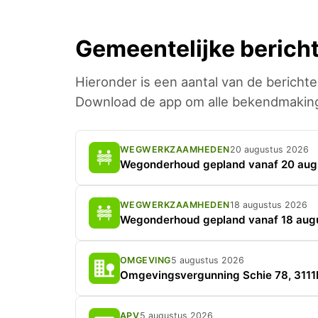
Gemeentelijke berich
Hieronder is een aantal van de berichte
Download de app om alle bekendmakinge
WEGWERKZAAMHEDEN
20 augustus 2026
Wegonderhoud gepland vanaf 20 augu
WEGWERKZAAMHEDEN
18 augustus 2026
Wegonderhoud gepland vanaf 18 augu
OMGEVING
5 augustus 2026
Omgevingsvergunning Schie 78, 3111
APV
5 augustus 2026