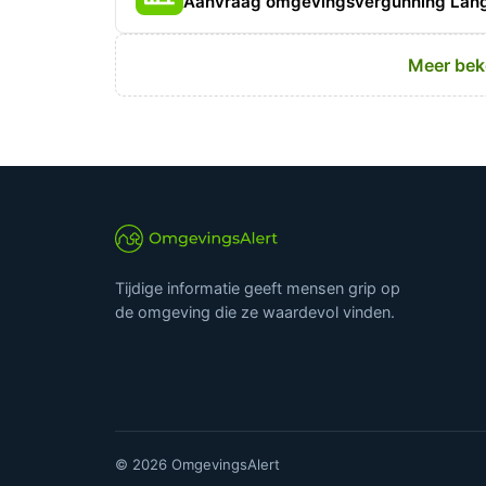
Aanvraag omgevingsvergunning Lang
Meer bek
Tijdige informatie geeft mensen grip op
de omgeving die ze waardevol vinden.
© 2026 OmgevingsAlert