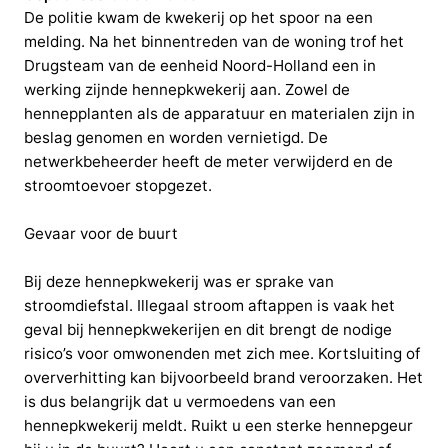
De politie kwam de kwekerij op het spoor na een
melding. Na het binnentreden van de woning trof het
Drugsteam van de eenheid Noord-Holland een in
werking zijnde hennepkwekerij aan. Zowel de
hennepplanten als de apparatuur en materialen zijn in
beslag genomen en worden vernietigd. De
netwerkbeheerder heeft de meter verwijderd en de
stroomtoevoer stopgezet.
Gevaar voor de buurt
Bij deze hennepkwekerij was er sprake van
stroomdiefstal. Illegaal stroom aftappen is vaak het
geval bij hennepkwekerijen en dit brengt de nodige
risico’s voor omwonenden met zich mee. Kortsluiting of
oververhitting kan bijvoorbeeld brand veroorzaken. Het
is dus belangrijk dat u vermoedens van een
hennepkwekerij meldt. Ruikt u een sterke hennepgeur