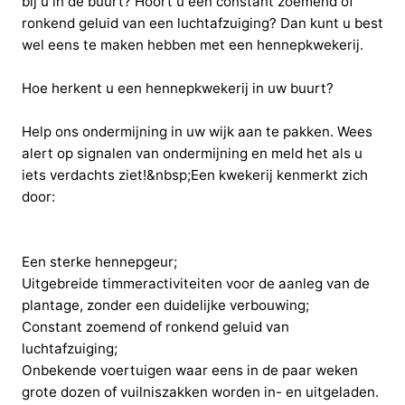
bij u in de buurt? Hoort u een constant zoemend of
ronkend geluid van een luchtafzuiging? Dan kunt u best
wel eens te maken hebben met een hennepkwekerij.
Hoe herkent u een hennepkwekerij in uw buurt?
Help ons ondermijning in uw wijk aan te pakken. Wees
alert op signalen van ondermijning en meld het als u
iets verdachts ziet!&nbsp;Een kwekerij kenmerkt zich
door:
Een sterke hennepgeur;
Uitgebreide timmeractiviteiten voor de aanleg van de
plantage, zonder een duidelijke verbouwing;
Constant zoemend of ronkend geluid van
luchtafzuiging;
Onbekende voertuigen waar eens in de paar weken
grote dozen of vuilniszakken worden in- en uitgeladen.