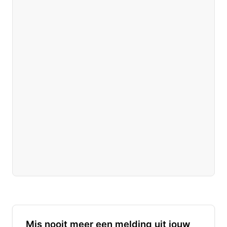
Mis nooit meer een melding uit jouw