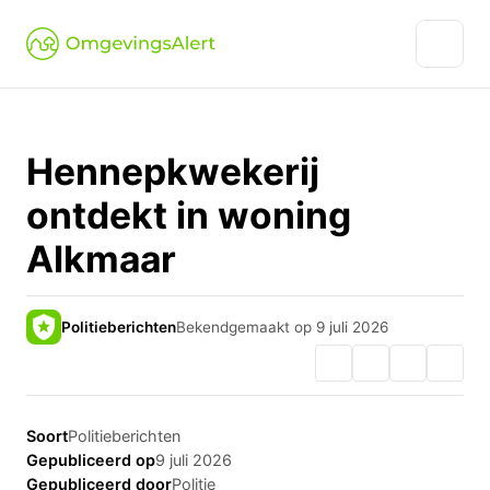
Hennepkwekerij
ontdekt in woning
Alkmaar
Politieberichten
Bekendgemaakt op 9 juli 2026
Soort
Politieberichten
Gepubliceerd op
9 juli 2026
Gepubliceerd door
Politie