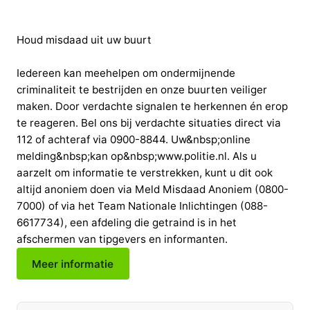
Houd misdaad uit uw buurt
Iedereen kan meehelpen om ondermijnende
criminaliteit te bestrijden en onze buurten veiliger
maken. Door verdachte signalen te herkennen én erop
te reageren. Bel ons bij verdachte situaties direct via
112 of achteraf via 0900-8844. Uw&nbsp;online
melding&nbsp;kan op&nbsp;www.politie.nl. Als u
aarzelt om informatie te verstrekken, kunt u dit ook
altijd anoniem doen via Meld Misdaad Anoniem (0800-
7000) of via het Team Nationale Inlichtingen (088-
6617734), een afdeling die getraind is in het
afschermen van tipgevers en informanten.
Meer informatie