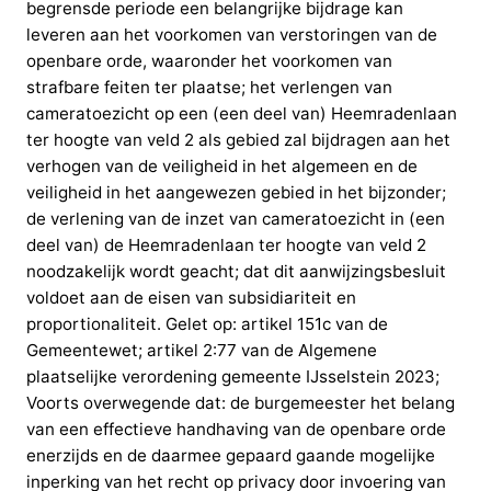
begrensde periode een belangrijke bijdrage kan
leveren aan het voorkomen van verstoringen van de
openbare orde, waaronder het voorkomen van
strafbare feiten ter plaatse; het verlengen van
cameratoezicht op een (een deel van) Heemradenlaan
ter hoogte van veld 2 als gebied zal bijdragen aan het
verhogen van de veiligheid in het algemeen en de
veiligheid in het aangewezen gebied in het bijzonder;
de verlening van de inzet van cameratoezicht in (een
deel van) de Heemradenlaan ter hoogte van veld 2
noodzakelijk wordt geacht; dat dit aanwijzingsbesluit
voldoet aan de eisen van subsidiariteit en
proportionaliteit. Gelet op: artikel 151c van de
Gemeentewet; artikel 2:77 van de Algemene
plaatselijke verordening gemeente IJsselstein 2023;
Voorts overwegende dat: de burgemeester het belang
van een effectieve handhaving van de openbare orde
enerzijds en de daarmee gepaard gaande mogelijke
inperking van het recht op privacy door invoering van