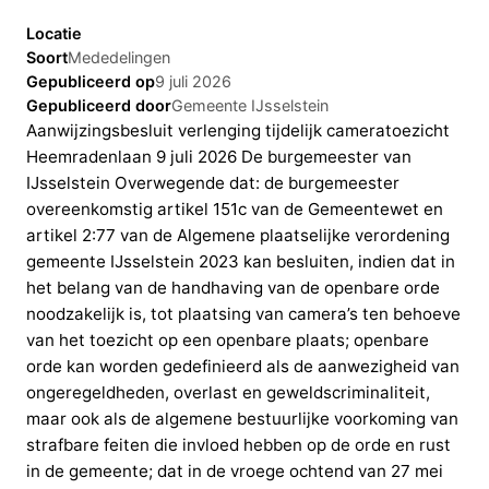
Locatie
Soort
Mededelingen
Gepubliceerd op
9 juli 2026
Gepubliceerd door
Gemeente IJsselstein
Aanwijzingsbesluit verlenging tijdelijk cameratoezicht
Heemradenlaan 9 juli 2026 De burgemeester van
IJsselstein Overwegende dat: de burgemeester
overeenkomstig artikel 151c van de Gemeentewet en
artikel 2:77 van de Algemene plaatselijke verordening
gemeente IJsselstein 2023 kan besluiten, indien dat in
het belang van de handhaving van de openbare orde
noodzakelijk is, tot plaatsing van camera’s ten behoeve
van het toezicht op een openbare plaats; openbare
orde kan worden gedefinieerd als de aanwezigheid van
ongeregeldheden, overlast en geweldscriminaliteit,
maar ook als de algemene bestuurlijke voorkoming van
strafbare feiten die invloed hebben op de orde en rust
in de gemeente; dat in de vroege ochtend van 27 mei