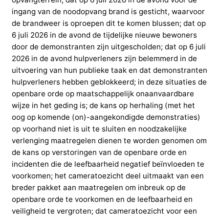
ingang van de noodopvang brand is gesticht, waarvoor
de brandweer is oproepen dit te komen blussen; dat op
6 juli 2026 in de avond de tijdelijke nieuwe bewoners
door de demonstranten zijn uitgescholden; dat op 6 juli
2026 in de avond hulpverleners zijn belemmerd in de
uitvoering van hun publieke taak en dat demonstranten
hulpverleners hebben geblokkeerd; in deze situaties de
openbare orde op maatschappelijk onaanvaardbare
wijze in het geding is; de kans op herhaling (met het
oog op komende (on)-aangekondigde demonstraties)
op voorhand niet is uit te sluiten en noodzakelijke
verlenging maatregelen dienen te worden genomen om
de kans op verstoringen van de openbare orde en
incidenten die de leefbaarheid negatief beïnvloeden te
voorkomen; het cameratoezicht deel uitmaakt van een
breder pakket aan maatregelen om inbreuk op de
openbare orde te voorkomen en de leefbaarheid en
veiligheid te vergroten; dat cameratoezicht voor een