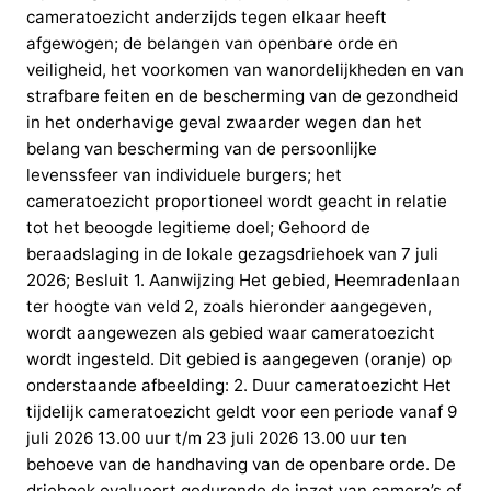
cameratoezicht anderzijds tegen elkaar heeft
afgewogen; de belangen van openbare orde en
veiligheid, het voorkomen van wanordelijkheden en van
strafbare feiten en de bescherming van de gezondheid
in het onderhavige geval zwaarder wegen dan het
belang van bescherming van de persoonlijke
levenssfeer van individuele burgers; het
cameratoezicht proportioneel wordt geacht in relatie
tot het beoogde legitieme doel; Gehoord de
beraadslaging in de lokale gezagsdriehoek van 7 juli
2026; Besluit 1. Aanwijzing Het gebied, Heemradenlaan
ter hoogte van veld 2, zoals hieronder aangegeven,
wordt aangewezen als gebied waar cameratoezicht
wordt ingesteld. Dit gebied is aangegeven (oranje) op
onderstaande afbeelding: 2. Duur cameratoezicht Het
tijdelijk cameratoezicht geldt voor een periode vanaf 9
juli 2026 13.00 uur t/m 23 juli 2026 13.00 uur ten
behoeve van de handhaving van de openbare orde. De
driehoek evalueert gedurende de inzet van camera’s of