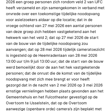
2026 een groep personen zich rondom veld 2 van IJFC
heeft verzameld en zijn samengekomen in verband met
onvrede over een toekomstige tijdelijke noodopvang
voor asielzoekers aldaar op die locatie; dat in de
vroege ochtend van 27 mei 2026 een aantal personen
van deze groep zich hebben vastgeketend aan het
hekwerk van het veld 2; dat op 27 mei 2026 de start
van de bouw van de tijdelijke noodopvang zou
aanvangen; dat op 28 mei 2026 tijdelijk cameratoezicht
is ingesteld op de Heemradenlaan van 28 mei 2026
13:00 uur t/m 9 juli 13:00 uur; dat de start van de bouw
werd bemoeilijkt door de aan het hek vastgeketende
personen; dat de onrust die de komst van de tijdelijke
noodopvang met zich mee brengt er voor heeft
gezorgd dat in de nacht van 2 mei 2026 op 3 mei 2026
ernstige vernielingen hebben plaats gevonden aan het
Gemeentehuis en het Fulcotheater gevestigd op de
Overtoom te IJsselstein, dat op de Overtoom
aanwezige (openbare orde) camera’s zijn beplakt met