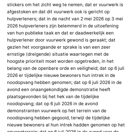
stickers om het zicht weg te nemen, dat er vuurwerk is
afgestoken en dat dit vuurwerk ook is gericht op
hulpverleners; dat in de nacht van 2 mei 2026 op 3 mei
2026 hulpverleners zijn belemmerd in de uitoefening
van hun publieke taak en dat er daadwerkelijk een
hulpverlener door vuurwerk gewond is geraakt; dat
gezien het voorgaande er sprake is van een zeer
ernstige (dreigende) situatie waartegen met de
hoogste prioriteit moet worden opgetreden, in het
belang van de openbare orde en veiligheid; dat op 6 juli
2026 er tijdelijke nieuwe bewoners hun intrek in de
noodopvang hebben genomen; dat op 6 juli 2026 in de
avond een onaangekondigde demonstratie heeft
plaatsgevonden bij het hek van de tijdelijke
noodopvang; dat op 6 juli 2026 in de avond
demonstranten vuurwerk op het terrein van de
noodopvang hebben gegooid, terwijl de tijdelijke
nieuwe bewoners al hun intrek hadden genomen op het
opvangterrein; dat op 6 juli 2026 in de avond voor de