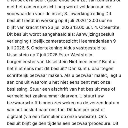
met het cameratoezicht nog wordt voldaan aan de
voorwaarden voor de inzet; 3. Inwerkingtreding Dit
besluit treedt in werking op 9 juli 2026 13.00 uur en
blijft van kracht t/m 23 juli 2026 13.00 uur. 4. Citeertitel
Dit besluit wordt aangehaald als: Aanwijzingsbesluit
verlenging tijdelijk cameratoezicht Heemradenlaan 9
juli 2026. 5. Ondertekening Aldus vastgesteld te
IJsselstein op 7 juli 2026 Ester Weststeijn
burgemeester van IJsselstein Niet mee eens? Bent u
het niet eens met dit besluit? Dan kunt u daartegen
schriftelijk bezwaar maken. Als u bezwaar maakt, legt u
aan ons uit waarom u het niet eens bent met onze
beslissing. Stuur een afschrift van het besluit mee of
vermeld het zaaknummer daarvan. U stuurt uw
bezwaarschrift binnen zes weken na de verzenddatum
van het besluit naar ons toe. Dit kan per post of
digitaal (via een formulier op onze website). Ons
besluit blijft gelden tijdens een bezwaarprocedure. Dit