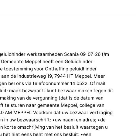
g geluidhinder werkzaamheden Scania 09-07-26 t/m
e Gemeente Meppel heeft een Geluidhinder
e toestemming voor Ontheffing geluidhinder
aan de Industrieweg 19, 7944 HT Meppel. Meer
agen bel ons via telefoonnummer 14 0522. Of mail
sluit: maak bezwaar U kunt bezwaar maken tegen dit
making van de vergunning (dat is de datum van
ft te sturen naar gemeente Meppel, college van
940 AM MEPPEL Voorkom dat uw bezwaar vertraging
n in uw bezwaarschrift: •uw naam en adres; •de
n korte omschrijving van het besluit waartegen u
 het niet eens bent met ons besluit; •een