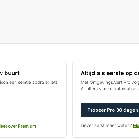
w buurt
Altijd als eerste op
sch een seintje zodra er iets
Met OmgevingsAlert Pro volgt
AI-filters vinden automatisc
Probeer Pro 30 dagen 
Liever eerst meer weten?
Me
eer over Premium