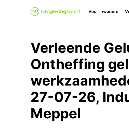
Voor inwoners
V
Verleende Gel
Ontheffing ge
werkzaamhede
27-07-26, Ind
Meppel