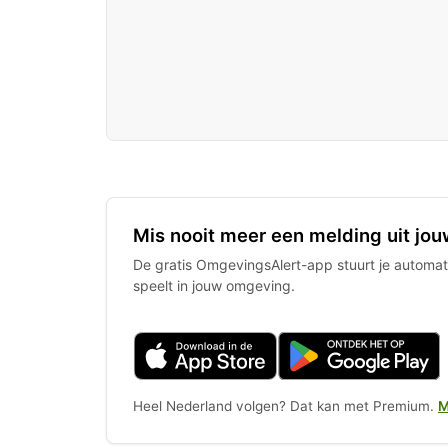
Mis nooit meer een melding uit jou
De gratis OmgevingsAlert-app stuurt je automati
speelt in jouw omgeving.
Heel Nederland volgen? Dat kan met Premium.
M