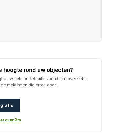
 de hoogte rond uw objecten?
 u uw hele portefeuille vanuit één overzicht.
h de meldingen die ertoe doen.
gratis
er over Pro