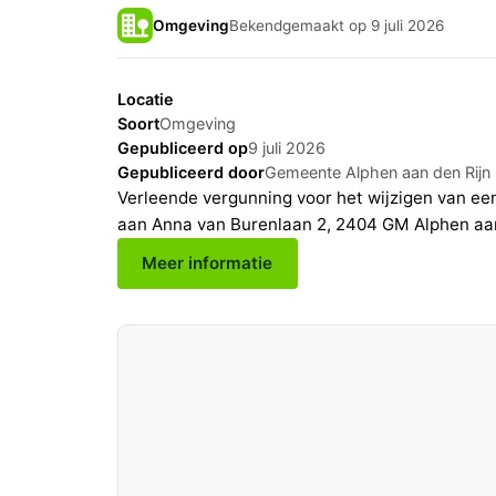
Omgeving
Bekendgemaakt op 9 juli 2026
Locatie
Soort
Omgeving
Gepubliceerd op
9 juli 2026
Gepubliceerd door
Gemeente Alphen aan den Rijn
Verleende vergunning voor het wijzigen van e
aan Anna van Burenlaan 2, 2404 GM Alphen aan
Meer informatie