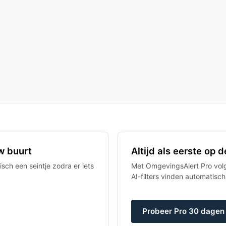
w buurt
Altijd als eerste op
sch een seintje zodra er iets
Met OmgevingsAlert Pro volgt
AI-filters vinden automatisc
Probeer Pro 30 dagen 