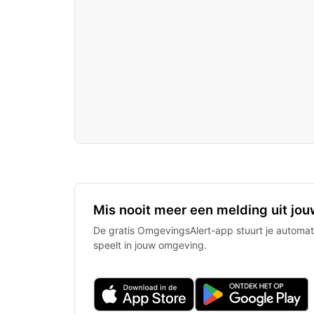
Mis nooit meer een melding uit jou
De gratis OmgevingsAlert-app stuurt je automati
speelt in jouw omgeving.