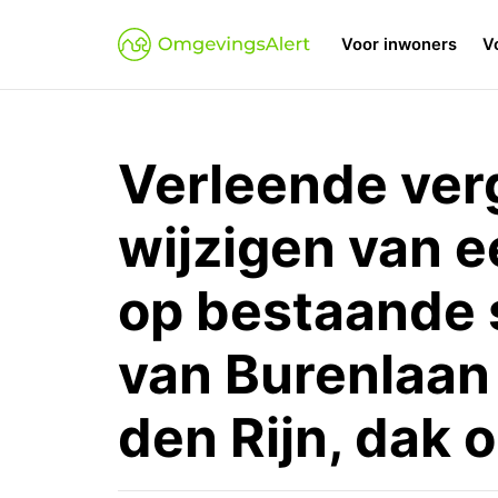
Voor inwoners
V
Verleende ver
wijzigen van e
op bestaande 
van Burenlaan
den Rijn, dak 