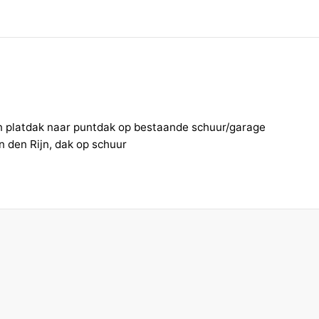
en platdak naar puntdak op bestaande schuur/garage
 den Rijn, dak op schuur