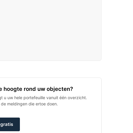
 de hoogte rond uw objecten?
 u uw hele portefeuille vanuit één overzicht.
h de meldingen die ertoe doen.
gratis