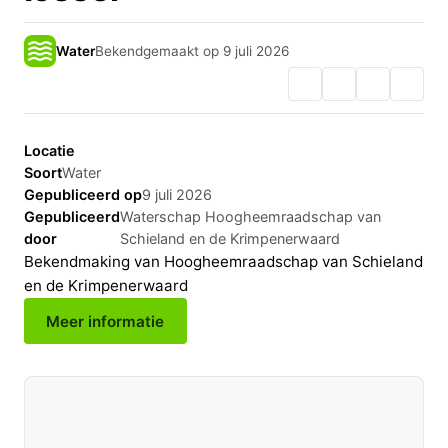
Water
Bekendgemaakt op 9 juli 2026
Locatie
Soort
Water
Gepubliceerd op
9 juli 2026
Gepubliceerd
Waterschap Hoogheemraadschap van
door
Schieland en de Krimpenerwaard
Bekendmaking van Hoogheemraadschap van Schieland
en de Krimpenerwaard
Meer informatie