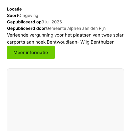
Locatie
Soort
Omgeving
Gepubliceerd op
9 juli 2026
Gepubliceerd door
Gemeente Alphen aan den Rijn
Verleende vergunning voor het plaatsen van twee solar
carports aan hoek Bentwoudlaan- Wilg Benthuizen
Meer informatie