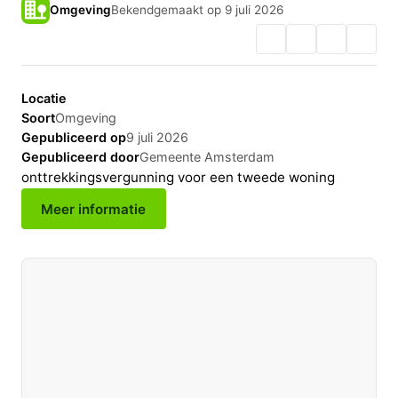
Omgeving
Bekendgemaakt op 9 juli 2026
Locatie
Soort
Omgeving
Gepubliceerd op
9 juli 2026
Gepubliceerd door
Gemeente Amsterdam
onttrekkingsvergunning voor een tweede woning
Meer informatie