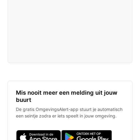
Mis nooit meer een melding uit jouw
buurt
De gratis OmgevingsAlert-app stuurt je automatisch
een seintje zodra er iets speelt in jouw omgeving.