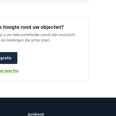
 de hoogte rond uw objecten?
 u uw hele portefeuille vanuit één overzicht.
h de meldingen die ertoe doen.
gratis
er over Pro
Juridisch