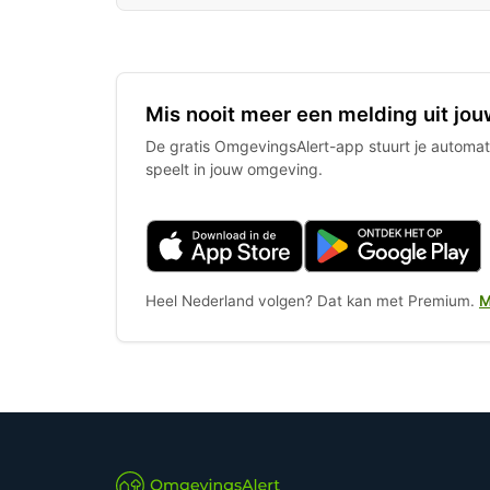
Mis nooit meer een melding uit jou
De gratis OmgevingsAlert-app stuurt je automati
speelt in jouw omgeving.
Heel Nederland volgen? Dat kan met Premium.
M