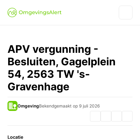
APV vergunning -
Besluiten, Gagelplein
54, 2563 TW 's-
Gravenhage
Omgeving
Bekendgemaakt op 9 juli 2026
Locatie