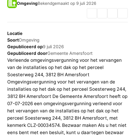
Omgeving
Bekendgemaakt op 9 juli 2026
Locatie
Soort
Omgeving
Gepubliceerd op
9 juli 2026
Gepubliceerd door
Gemeente Amersfoort
Verleende omgevingsvergunning voor het vervangen
van de installaties op het dak op het perceel
Soesterweg 244, 3812 BH Amersfoort
Omgevingsvergunning voor het vervangen van de
installaties op het dak op het perceel Soesterweg 244,
3812 BH Amersfoort De Gemeente Amersfoort heeft op
07-07-2026 een omgevingsvergunning verleend voor
het vervangen van de installaties op het dak op het
perceel Soesterweg 244, 3812 BH Amersfoort, met
kenmerk CLZ-00034574. Bezwaar maken Als u het niet
eens bent met een besluit, kunt u daartegen bezwaar