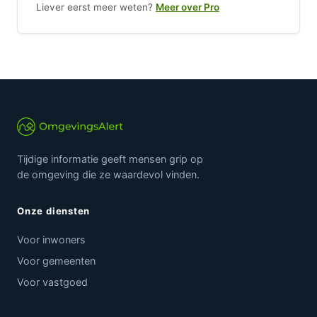
Liever eerst meer weten?
Meer over Pro
Tijdige informatie geeft mensen grip op
de omgeving die ze waardevol vinden.
Onze diensten
Voor inwoners
Voor gemeenten
Voor vastgoed