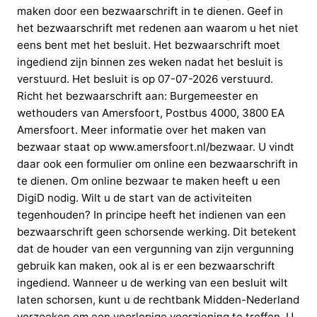
maken door een bezwaarschrift in te dienen. Geef in
het bezwaarschrift met redenen aan waarom u het niet
eens bent met het besluit. Het bezwaarschrift moet
ingediend zijn binnen zes weken nadat het besluit is
verstuurd. Het besluit is op 07-07-2026 verstuurd.
Richt het bezwaarschrift aan: Burgemeester en
wethouders van Amersfoort, Postbus 4000, 3800 EA
Amersfoort. Meer informatie over het maken van
bezwaar staat op www.amersfoort.nl/bezwaar. U vindt
daar ook een formulier om online een bezwaarschrift in
te dienen. Om online bezwaar te maken heeft u een
DigiD nodig. Wilt u de start van de activiteiten
tegenhouden? In principe heeft het indienen van een
bezwaarschrift geen schorsende werking. Dit betekent
dat de houder van een vergunning van zijn vergunning
gebruik kan maken, ook al is er een bezwaarschrift
ingediend. Wanneer u de werking van een besluit wilt
laten schorsen, kunt u de rechtbank Midden-Nederland
verzoeken om een voorlopige voorziening te treffen. U