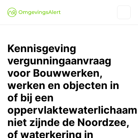
Kennisgeving
vergunningaanvraag
voor Bouwwerken,
werken en objecten in
of bij een
oppervlaktewaterlichaam
niet zijnde de Noordzee,
of waterkering in