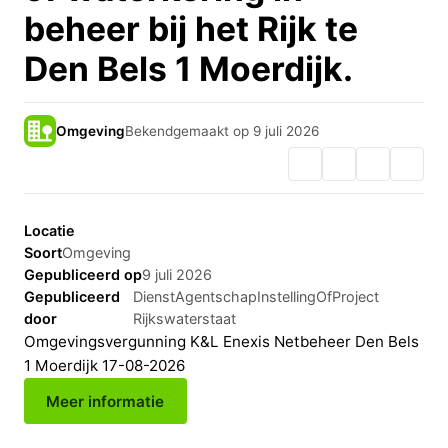
beheer bij het Rijk te
Den Bels 1 Moerdijk.
Omgeving
Bekendgemaakt op 9 juli 2026
Locatie
Soort
Omgeving
Gepubliceerd op
9 juli 2026
Gepubliceerd
DienstAgentschapInstellingOfProject
door
Rijkswaterstaat
Omgevingsvergunning K&L Enexis Netbeheer Den Bels
1 Moerdijk 17-08-2026
Meer informatie