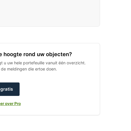
 de hoogte rond uw objecten?
 u uw hele portefeuille vanuit één overzicht.
h de meldingen die ertoe doen.
gratis
er over Pro