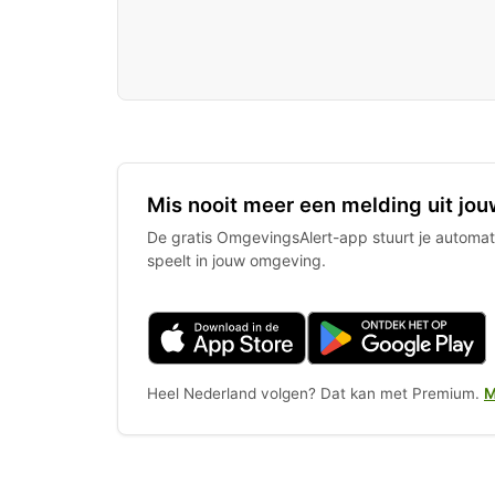
Mis nooit meer een melding uit jou
De gratis OmgevingsAlert-app stuurt je automati
speelt in jouw omgeving.
Heel Nederland volgen? Dat kan met Premium.
M