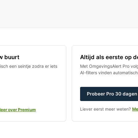
w buurt
Altijd als eerste op
sch een seintje zodra er iets
Met OmgevingsAlert Pro volgt
AI-filters vinden automatisc
Probeer Pro 30 dagen 
Liever eerst meer weten?
Me
eer over Premium