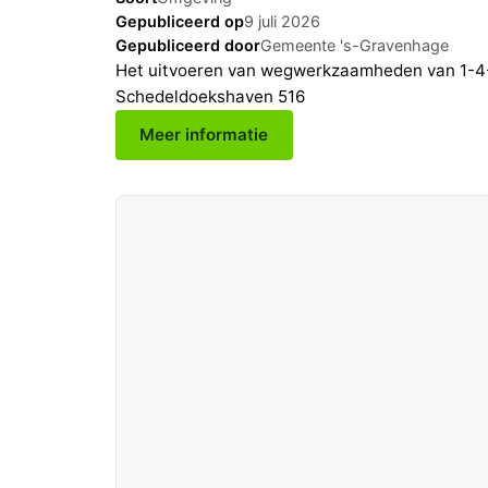
Gepubliceerd op
9 juli 2026
Gepubliceerd door
Gemeente 's-Gravenhage
Het uitvoeren van wegwerkzaamheden van 1-4-
Schedeldoekshaven 516
Meer informatie