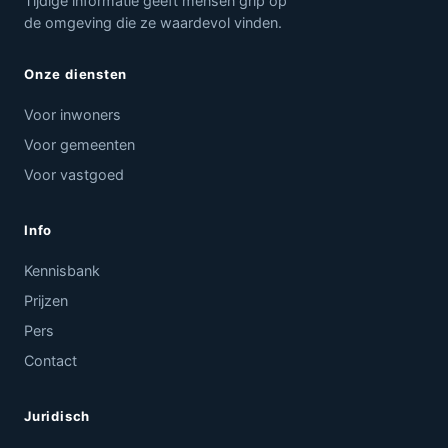
Tijdige informatie geeft mensen grip op
de omgeving die ze waardevol vinden.
Onze diensten
Voor inwoners
Voor gemeenten
Voor vastgoed
Info
Kennisbank
Prijzen
Pers
Contact
Juridisch