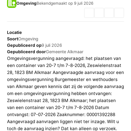
Omgeving
Bekendgemaakt op 9 juli 2026
Locatie
Soort
Omgeving
Gepubliceerd op
9 juli 2026
Gepubliceerd door
Gemeente Alkmaar
Omgevingsvergunning aangevraagd: het plaatsen van
een container van 20-7 t/m 7-8-2026, Zeswielenstraat
28, 1823 BM Alkmaar Aangevraagde aanvraag voor een
omgevingsvergunning Burgemeester en wethouders
van Alkmaar geven kennis dat zij de volgende aanvraag
om een omgevingsvergunning hebben ontvangen:
Zeswielenstraat 28, 1823 BM Alkmaar; het plaatsen
van een container van 20-7 t/m 7-8-2026 Datum
ontvangst: 07-07-2026 Zaaknummer: 00001392288
Aangevraagd aanvragen liggen niet ter inzage. Wilt u
toch de aanvraag inzien? Dat kan alleen op verzoek.