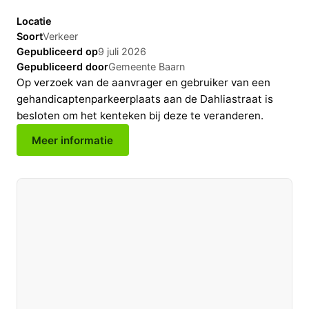
Locatie
Soort
Verkeer
Gepubliceerd op
9 juli 2026
Gepubliceerd door
Gemeente Baarn
Op verzoek van de aanvrager en gebruiker van een
gehandicaptenparkeerplaats aan de Dahliastraat is
besloten om het kenteken bij deze te veranderen.
Meer informatie