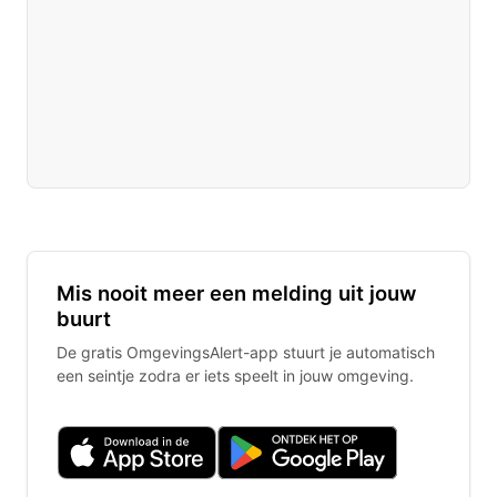
Mis nooit meer een melding uit jouw
buurt
De gratis OmgevingsAlert-app stuurt je automatisch
een seintje zodra er iets speelt in jouw omgeving.