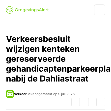
Verkeersbesluit
wijzigen kenteken
gereserveerde
gehandicaptenparkeerpla
nabij de Dahliastraat
Verkeer
Bekendgemaakt op 9 juli 2026