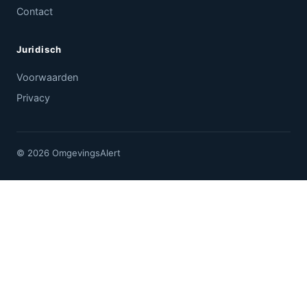
Contact
Juridisch
Voorwaarden
Privacy
© 2026 OmgevingsAlert