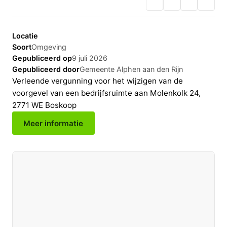
Locatie
Soort
Omgeving
Gepubliceerd op
9 juli 2026
Gepubliceerd door
Gemeente Alphen aan den Rijn
Verleende vergunning voor het wijzigen van de
voorgevel van een bedrijfsruimte aan Molenkolk 24,
2771 WE Boskoop
Meer informatie