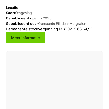
Locatie
Soort
Omgeving
Gepubliceerd op
9 juli 2026
Gepubliceerd door
Gemeente Eijsden-Margraten
Permanente stookvergunning MGT02-K-63,64,99
Meer informatie