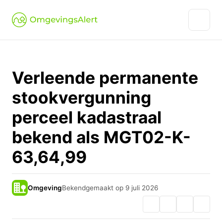
Verleende permanente
stookvergunning
perceel kadastraal
bekend als MGT02-K-
63,64,99
Omgeving
Bekendgemaakt op 9 juli 2026