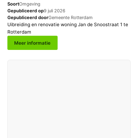
Soort
Omgeving
Gepubliceerd op
9 juli 2026
Gepubliceerd door
Gemeente Rotterdam
Uibreiding en renovatie woning Jan de Snoostraat 1 te
Rotterdam
Meer informatie