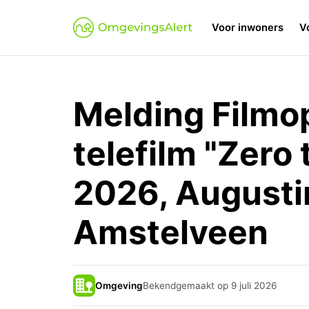
Voor inwoners
V
Melding Filmo
telefilm "Zero
2026, Augusti
Amstelveen
Omgeving
Bekendgemaakt op 9 juli 2026