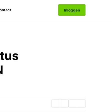
Inloggen
ontact
stus
N