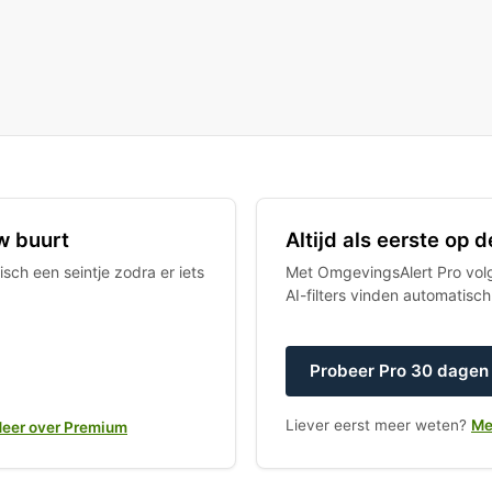
w buurt
Altijd als eerste op
sch een seintje zodra er iets
Met OmgevingsAlert Pro volgt
AI-filters vinden automatisc
Probeer Pro 30 dagen 
Liever eerst meer weten?
Me
eer over Premium