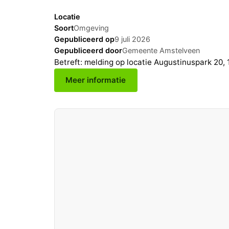
Locatie
Soort
Omgeving
Gepubliceerd op
9 juli 2026
Gepubliceerd door
Gemeente Amstelveen
Betreft: melding op locatie Augustinuspark 20
Meer informatie