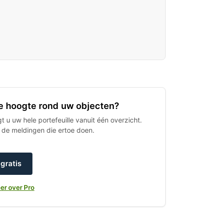
 de hoogte rond uw objecten?
 u uw hele portefeuille vanuit één overzicht.
h de meldingen die ertoe doen.
gratis
er over Pro