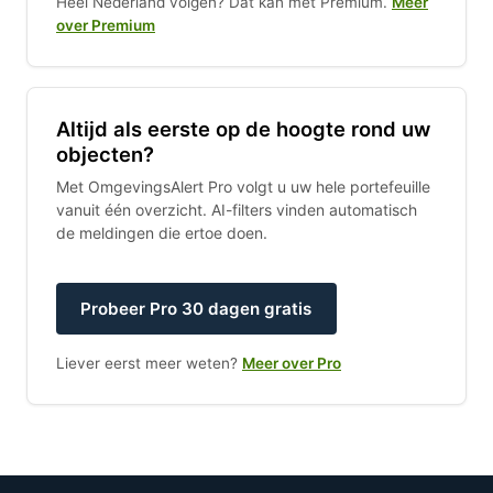
Heel Nederland volgen? Dat kan met Premium.
Meer
over Premium
Altijd als eerste op de hoogte rond uw
objecten?
Met OmgevingsAlert Pro volgt u uw hele portefeuille
vanuit één overzicht. AI-filters vinden automatisch
de meldingen die ertoe doen.
Probeer Pro 30 dagen gratis
Liever eerst meer weten?
Meer over Pro