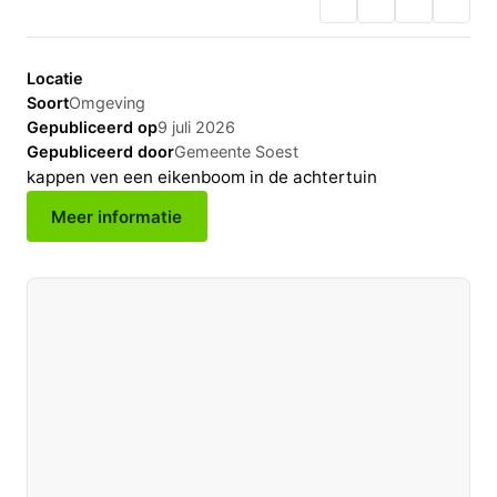
Locatie
Soort
Omgeving
Gepubliceerd op
9 juli 2026
Gepubliceerd door
Gemeente Soest
kappen ven een eikenboom in de achtertuin
Meer informatie