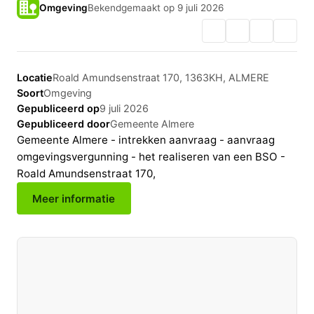
Omgeving
Bekendgemaakt op 9 juli 2026
Locatie
Roald Amundsenstraat 170, 1363KH, ALMERE
Soort
Omgeving
Gepubliceerd op
9 juli 2026
Gepubliceerd door
Gemeente Almere
Gemeente Almere - intrekken aanvraag - aanvraag
omgevingsvergunning - het realiseren van een BSO -
Roald Amundsenstraat 170,
Meer informatie