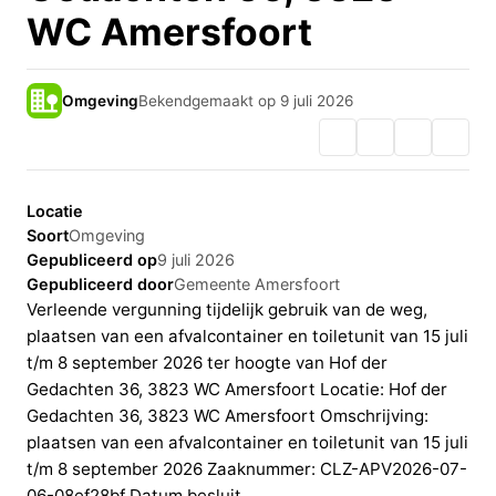
WC Amersfoort
Omgeving
Bekendgemaakt op 9 juli 2026
Locatie
Soort
Omgeving
Gepubliceerd op
9 juli 2026
Gepubliceerd door
Gemeente Amersfoort
Verleende vergunning tijdelijk gebruik van de weg,
plaatsen van een afvalcontainer en toiletunit van 15 juli
t/m 8 september 2026 ter hoogte van Hof der
Gedachten 36, 3823 WC Amersfoort Locatie: Hof der
Gedachten 36, 3823 WC Amersfoort Omschrijving:
plaatsen van een afvalcontainer en toiletunit van 15 juli
t/m 8 september 2026 Zaaknummer: CLZ-APV2026-07-
06-08ef28bf Datum besluit