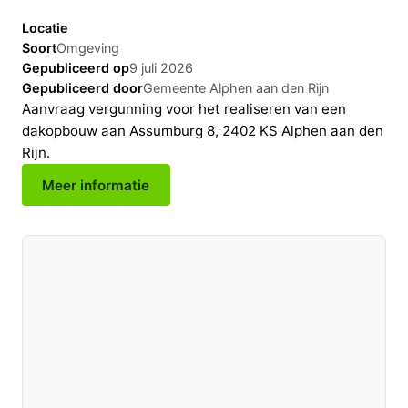
Locatie
Soort
Omgeving
Gepubliceerd op
9 juli 2026
Gepubliceerd door
Gemeente Alphen aan den Rijn
Aanvraag vergunning voor het realiseren van een
dakopbouw aan Assumburg 8, 2402 KS Alphen aan den
Rijn.
Meer informatie