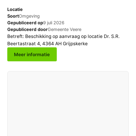
Locatie
Soort
Omgeving
Gepubliceerd op
9 juli 2026
Gepubliceerd door
Gemeente Veere
Betreft: Beschikking op aanvraag op locatie Dr. S.R.
Beertastraat 4, 4364 AH Grijpskerke
Meer informatie