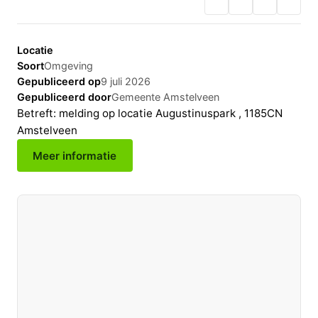
Locatie
Soort
Omgeving
Gepubliceerd op
9 juli 2026
Gepubliceerd door
Gemeente Amstelveen
Betreft: melding op locatie Augustinuspark , 1185CN
Amstelveen
Meer informatie