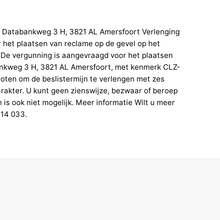
en Databankweg 3 H, 3821 AL Amersfoort Verlenging
 het plaatsen van reclame op de gevel op het
De vergunning is aangevraagd voor het plaatsen
ankweg 3 H, 3821 AL Amersfoort, met kenmerk CLZ-
ten om de beslistermijn te verlengen met zes
arakter. U kunt geen zienswijze, bezwaar of beroep
is ook niet mogelijk. Meer informatie Wilt u meer
 14 033.