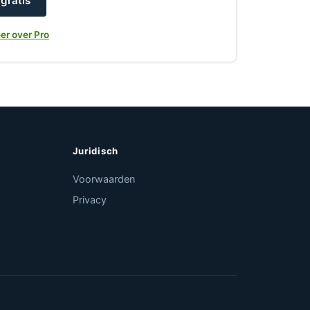
gratis
er over Pro
Juridisch
Voorwaarden
Privacy