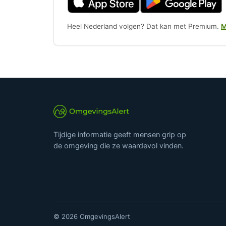
Heel Nederland volgen? Dat kan met Premium.
M
Tijdige informatie geeft mensen grip op
de omgeving die ze waardevol vinden.
© 2026 OmgevingsAlert