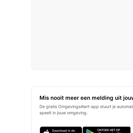
Mis nooit meer een melding uit jou
De gratis OmgevingsAlert-app stuurt je automati
speelt in jouw omgeving.