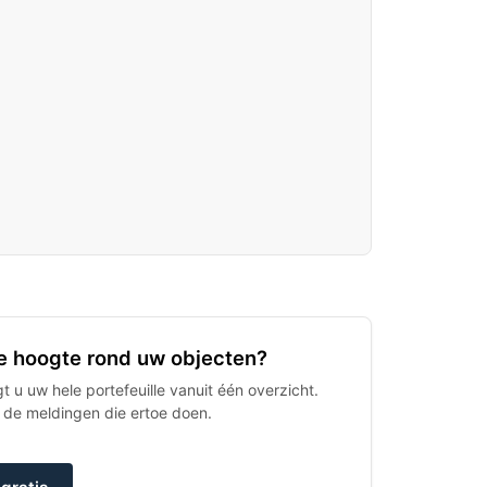
 de hoogte rond uw objecten?
 u uw hele portefeuille vanuit één overzicht.
h de meldingen die ertoe doen.