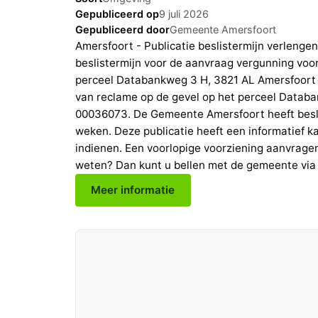
Gepubliceerd op
9 juli 2026
Gepubliceerd door
Gemeente Amersfoort
Amersfoort - Publicatie beslistermijn verleng
beslistermijn voor de aanvraag vergunning voor
perceel Databankweg 3 H, 3821 AL Amersfoort 
van reclame op de gevel op het perceel Datab
00036073. De Gemeente Amersfoort heeft beslo
weken. Deze publicatie heeft een informatief k
indienen. Een voorlopige voorziening aanvragen 
weten? Dan kunt u bellen met de gemeente via
Meer informatie