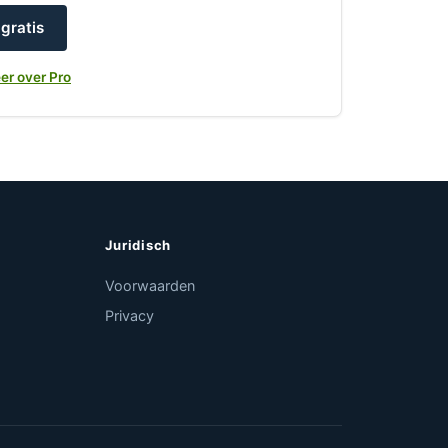
gratis
er over Pro
Juridisch
Voorwaarden
Privacy