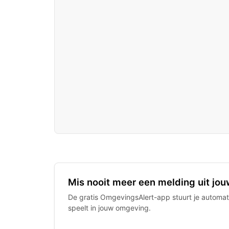
Mis nooit meer een melding uit jou
De gratis OmgevingsAlert-app stuurt je automati
speelt in jouw omgeving.