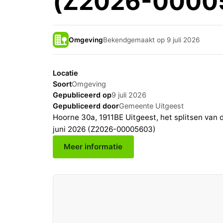
(Z2026-0000
Omgeving
Bekendgemaakt op 9 juli 2026
Locatie
Soort
Omgeving
Gepubliceerd op
9 juli 2026
Gepubliceerd door
Gemeente Uitgeest
Hoorne 30a, 1911BE Uitgeest, het splitsen van
juni 2026 (Z2026-00005603)
Meer informatie