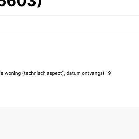
5603)
 de woning (technisch aspect), datum ontvangst 19