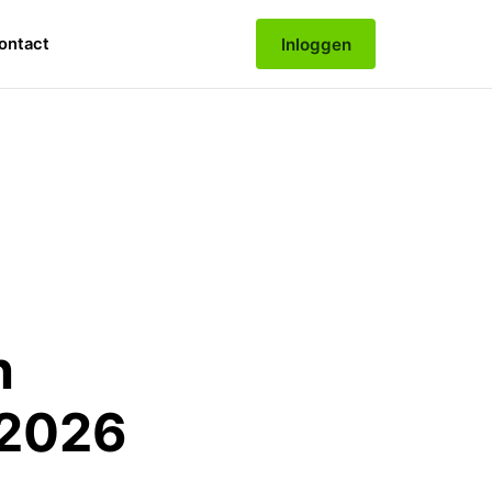
Inloggen
ontact
h
 2026