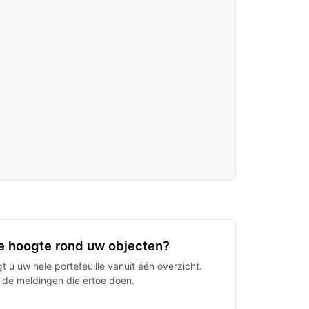
 de hoogte rond uw objecten?
 u uw hele portefeuille vanuit één overzicht.
h de meldingen die ertoe doen.