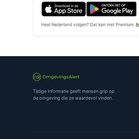
Heel Nederland volgen? Dat kan met Premium.
M
Tijdige informatie geeft mensen grip op
de omgeving die ze waardevol vinden.