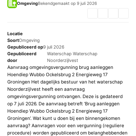
Omgeving
Bekendgemaakt op 9 juli 2026
Locatie
Soort
Omgeving
Gepubliceerd op
9 juli 2026
Gepubliceerd
Waterschap Waterschap
door
Noorderzijlvest
Aanvraag omgevingsvergunning brug aanleggen
Hoendiep Wubbo Ockelsbrug 2 Energieweg 17
Groningen Het dagelijks bestuur van het waterschap
Noorderzijlvest heeft een aanvraag
omgevingsvergunning ontvangen. Deze is gedateerd
op 7 juli 2026. De aanvraag betreft ‘Brug aanleggen
Hoendiep Wubbo Ockelsbrug 2 Energieweg 17
Groningen’. Wat kunt u doen bij een binnengekomen
aanvraag? Aanvragen voor een vergunning (reguliere
procedure) worden gepubliceerd om belanghebbenden