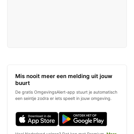
Mis nooit meer een melding uit jouw
buurt
De gratis OmgevingsAlert-app stuurt je automatisch
een seintje zodra er iets speelt in jouw omgeving.
Heel Nederland volgen? Dat kan met Premium.
Meer