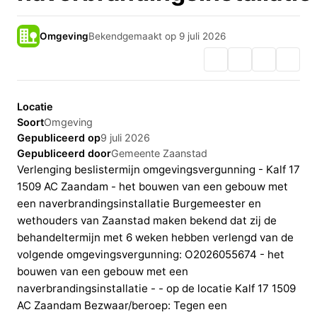
Omgeving
Bekendgemaakt op 9 juli 2026
Locatie
Soort
Omgeving
Gepubliceerd op
9 juli 2026
Gepubliceerd door
Gemeente Zaanstad
Verlenging beslistermijn omgevingsvergunning - Kalf 17
1509 AC Zaandam - het bouwen van een gebouw met
een naverbrandingsinstallatie Burgemeester en
wethouders van Zaanstad maken bekend dat zij de
behandeltermijn met 6 weken hebben verlengd van de
volgende omgevingsvergunning: O2026055674 - het
bouwen van een gebouw met een
naverbrandingsinstallatie - - op de locatie Kalf 17 1509
AC Zaandam Bezwaar/beroep: Tegen een