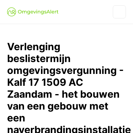
Verlenging
beslistermijn
omgevingsvergunning -
Kalf 17 1509 AC
Zaandam - het bouwen
van een gebouw met
een
naverbrandingsinstallatie