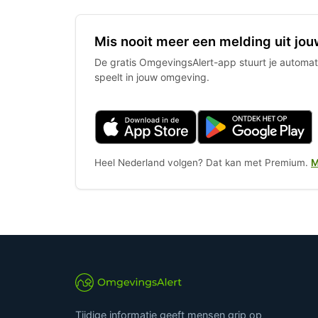
Mis nooit meer een melding uit jou
De gratis OmgevingsAlert-app stuurt je automati
speelt in jouw omgeving.
Heel Nederland volgen? Dat kan met Premium.
M
Tijdige informatie geeft mensen grip op