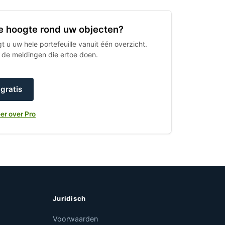
 de hoogte rond uw objecten?
 u uw hele portefeuille vanuit één overzicht.
h de meldingen die ertoe doen.
gratis
er over Pro
Juridisch
Voorwaarden