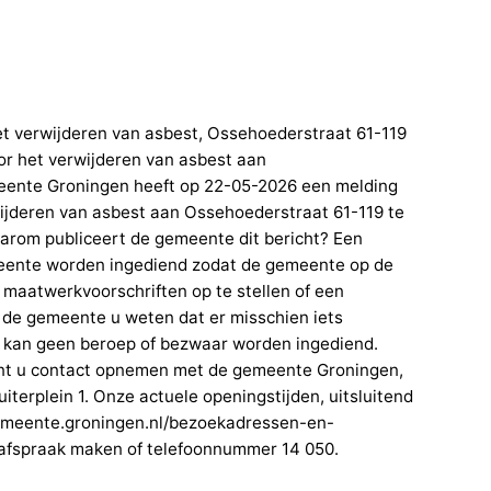
 verwijderen van asbest, Ossehoederstraat 61-119
r het verwijderen van asbest aan
eente Groningen heeft op 22-05-2026 een melding
jderen van asbest aan Ossehoederstraat 61-119 te
om publiceert de gemeente dit bericht? Een
eente worden ingediend zodat de gemeente op de
m maatwerkvoorschriften op te stellen of een
at de gemeente u weten dat er misschien iets
 kan geen beroep of bezwaar worden ingediend.
unt u contact opnemen met de gemeente Groningen,
erplein 1. Onze actuele openingstijden, uitsluitend
/gemeente.groningen.nl/bezoekadressen-en-
 afspraak maken of telefoonnummer 14 050.