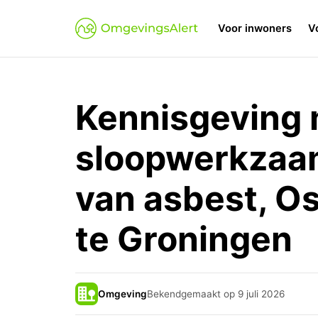
Voor inwoners
V
Kennisgeving 
sloopwerkzaam
van asbest, O
te Groningen
Omgeving
Bekendgemaakt op 9 juli 2026