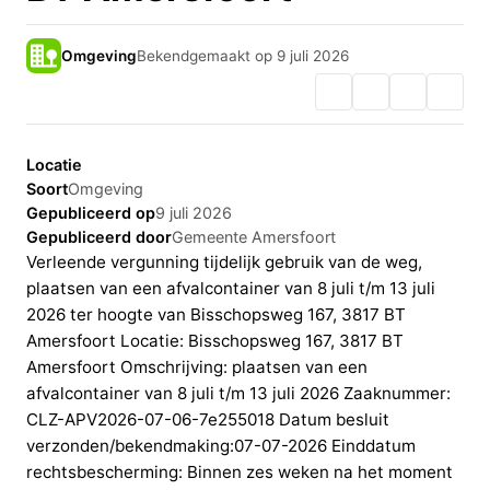
Omgeving
Bekendgemaakt op 9 juli 2026
Locatie
Soort
Omgeving
Gepubliceerd op
9 juli 2026
Gepubliceerd door
Gemeente Amersfoort
Verleende vergunning tijdelijk gebruik van de weg,
plaatsen van een afvalcontainer van 8 juli t/m 13 juli
2026 ter hoogte van Bisschopsweg 167, 3817 BT
Amersfoort Locatie: Bisschopsweg 167, 3817 BT
Amersfoort Omschrijving: plaatsen van een
afvalcontainer van 8 juli t/m 13 juli 2026 Zaaknummer:
CLZ-APV2026-07-06-7e255018 Datum besluit
verzonden/bekendmaking:07-07-2026 Einddatum
rechtsbescherming: Binnen zes weken na het moment