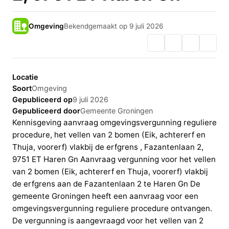
Omgeving
Bekendgemaakt op 9 juli 2026
Locatie
Soort
Omgeving
Gepubliceerd op
9 juli 2026
Gepubliceerd door
Gemeente Groningen
Kennisgeving aanvraag omgevingsvergunning reguliere
procedure, het vellen van 2 bomen (Eik, achtererf en
Thuja, voorerf) vlakbij de erfgrens , Fazantenlaan 2,
9751 ET Haren Gn Aanvraag vergunning voor het vellen
van 2 bomen (Eik, achtererf en Thuja, voorerf) vlakbij
de erfgrens aan de Fazantenlaan 2 te Haren Gn De
gemeente Groningen heeft een aanvraag voor een
omgevingsvergunning reguliere procedure ontvangen.
De vergunning is aangevraagd voor het vellen van 2