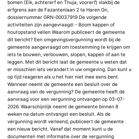
bomen (Eik, achtererf en Thuja, voorerf) vlakbij de
erfgrens aan de Fazantenlaan 2 te Haren Gn,
dossiernummer GRN-00037919 De volgende
activiteiten zijn aangevraagd: - Boom kappen of
houtopstand vellen Waarom publiceert de gemeente
dit bericht? Een omgevingsvergunning wordt bij de
gemeente aangevraagd om toestemming te krijgen om
iets te bouwen, verbouwen, slopen, kappen of aan te
leggen. Met dit bericht laat de gemeente u weten dat
er misschien iets verandert in uw omgeving. Dan kunt u
op tijd reageren als u het hier niet mee eens bent.
Wanneer neemt de gemeente een besluit over de
aanvraag van de vergunning? De gemeente heeft de
aanvraag voor een vergunning ontvangen op 03-07-
2026. Waarschijnlijk neemt de gemeente binnen 8
weken na datum ontvangst een besluit. Als de
vergunning wordt verleend, publiceert de gemeente
een nieuw bericht. Vanaf dat moment kunt u de
documenten met informatie over de vergunning