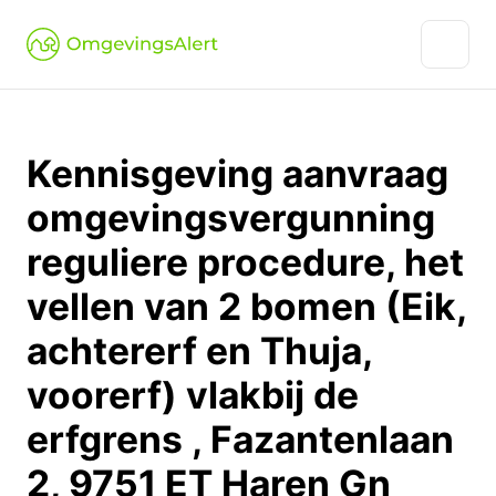
Kennisgeving aanvraag
omgevingsvergunning
reguliere procedure, het
vellen van 2 bomen (Eik,
achtererf en Thuja,
voorerf) vlakbij de
erfgrens , Fazantenlaan
2, 9751 ET Haren Gn