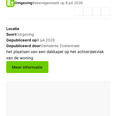
Omgeving
Bekendgemaakt op 9 juli 2026
Locatie
Soort
Omgeving
Gepubliceerd op
9 juli 2026
Gepubliceerd door
Gemeente Zoetermeer
het plaatsen van een dakkapel op het achterdakvlak
van de woning
Meer informatie