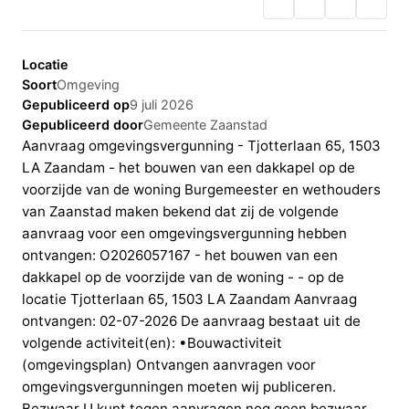
Locatie
Soort
Omgeving
Gepubliceerd op
9 juli 2026
Gepubliceerd door
Gemeente Zaanstad
Aanvraag omgevingsvergunning - Tjotterlaan 65, 1503
LA Zaandam - het bouwen van een dakkapel op de
voorzijde van de woning Burgemeester en wethouders
van Zaanstad maken bekend dat zij de volgende
aanvraag voor een omgevingsvergunning hebben
ontvangen: O2026057167 - het bouwen van een
dakkapel op de voorzijde van de woning - - op de
locatie Tjotterlaan 65, 1503 LA Zaandam Aanvraag
ontvangen: 02-07-2026 De aanvraag bestaat uit de
volgende activiteit(en): •Bouwactiviteit
(omgevingsplan) Ontvangen aanvragen voor
omgevingsvergunningen moeten wij publiceren.
Bezwaar U kunt tegen aanvragen nog geen bezwaar