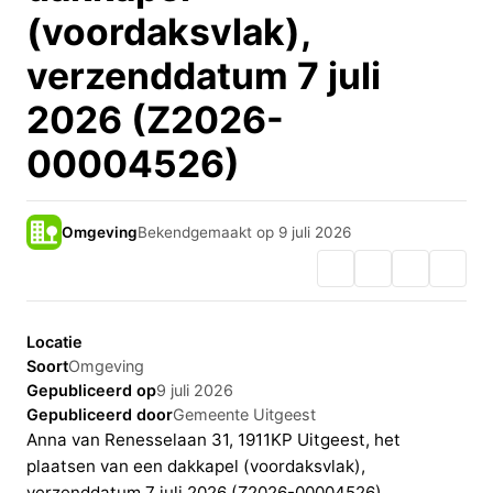
(voordaksvlak),
verzenddatum 7 juli
2026 (Z2026-
00004526)
Omgeving
Bekendgemaakt op 9 juli 2026
Locatie
Soort
Omgeving
Gepubliceerd op
9 juli 2026
Gepubliceerd door
Gemeente Uitgeest
Anna van Renesselaan 31, 1911KP Uitgeest, het
plaatsen van een dakkapel (voordaksvlak),
verzenddatum 7 juli 2026 (Z2026-00004526)