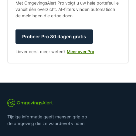
Met OmgevingsAlert Pro volgt u uw hele portefeuille
vanuit één overzicht. AI-filters vinden automatisch
de meldingen die ertoe doen.
Probeer Pro 30 dagen gratis
Liever eerst meer weten?
Meer over Pro
Tijdige informatie geeft mensen grip op
de omgeving die ze waardevol vinden.