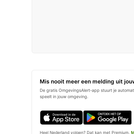
Mis nooit meer een melding uit jou
De gratis OmgevingsAlert-app stuurt je automati
speelt in jouw omgeving.
Heel Nederland volgen? Dat kan met Premium.
M