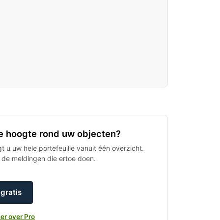
 de hoogte rond uw objecten?
 u uw hele portefeuille vanuit één overzicht.
h de meldingen die ertoe doen.
gratis
er over Pro