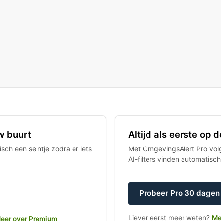
w buurt
Altijd als eerste op
sch een seintje zodra er iets
Met OmgevingsAlert Pro volgt
AI-filters vinden automatisc
Probeer Pro 30 dagen 
Liever eerst meer weten?
Me
eer over Premium