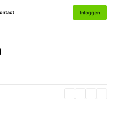
Inloggen
ontact
0