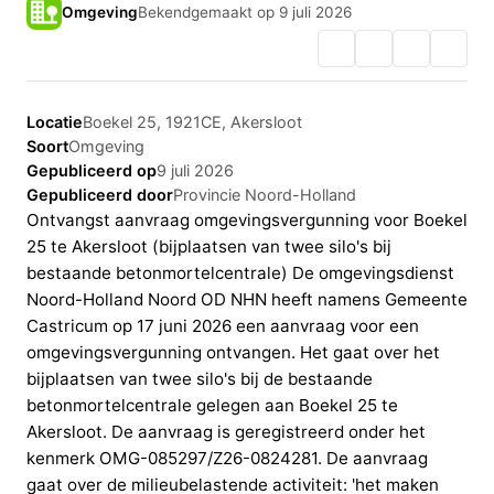
Omgeving
Bekendgemaakt op 9 juli 2026
Locatie
Boekel 25, 1921CE, Akersloot
Soort
Omgeving
Gepubliceerd op
9 juli 2026
Gepubliceerd door
Provincie Noord-Holland
Ontvangst aanvraag omgevingsvergunning voor Boekel
25 te Akersloot (bijplaatsen van twee silo's bij
bestaande betonmortelcentrale) De omgevingsdienst
Noord-Holland Noord OD NHN heeft namens Gemeente
Castricum op 17 juni 2026 een aanvraag voor een
omgevingsvergunning ontvangen. Het gaat over het
bijplaatsen van twee silo's bij de bestaande
betonmortelcentrale gelegen aan Boekel 25 te
Akersloot. De aanvraag is geregistreerd onder het
kenmerk OMG-085297/Z26-0824281. De aanvraag
gaat over de milieubelastende activiteit: 'het maken