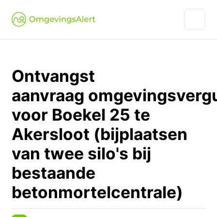
Ontvangst
aanvraag omgevingsverg
voor Boekel 25 te
Akersloot (bijplaatsen
van twee silo's bij
bestaande
betonmortelcentrale)