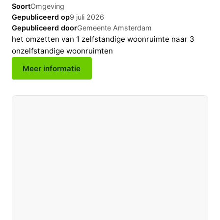
Soort
Omgeving
Gepubliceerd op
9 juli 2026
Gepubliceerd door
Gemeente Amsterdam
het omzetten van 1 zelfstandige woonruimte naar 3
onzelfstandige woonruimten
Meer informatie