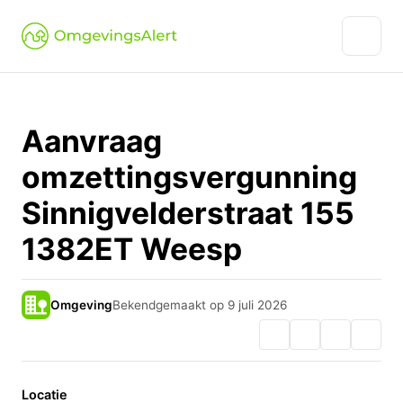
Aanvraag
omzettingsvergunning
Sinnigvelderstraat 155
1382ET Weesp
Omgeving
Bekendgemaakt op 9 juli 2026
Locatie