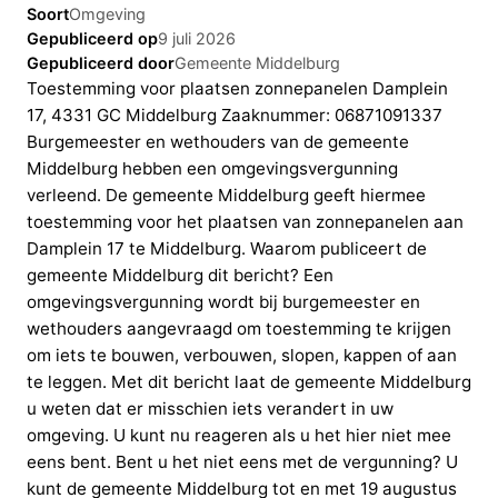
Soort
Omgeving
Gepubliceerd op
9 juli 2026
Gepubliceerd door
Gemeente Middelburg
Toestemming voor plaatsen zonnepanelen Damplein
17, 4331 GC Middelburg Zaaknummer: 06871091337
Burgemeester en wethouders van de gemeente
Middelburg hebben een omgevingsvergunning
verleend. De gemeente Middelburg geeft hiermee
toestemming voor het plaatsen van zonnepanelen aan
Damplein 17 te Middelburg. Waarom publiceert de
gemeente Middelburg dit bericht? Een
omgevingsvergunning wordt bij burgemeester en
wethouders aangevraagd om toestemming te krijgen
om iets te bouwen, verbouwen, slopen, kappen of aan
te leggen. Met dit bericht laat de gemeente Middelburg
u weten dat er misschien iets verandert in uw
omgeving. U kunt nu reageren als u het hier niet mee
eens bent. Bent u het niet eens met de vergunning? U
kunt de gemeente Middelburg tot en met 19 augustus