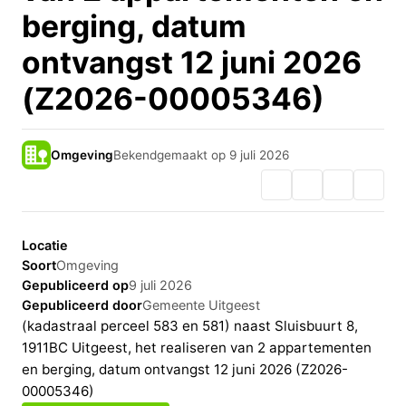
berging, datum
ontvangst 12 juni 2026
(Z2026-00005346)
Omgeving
Bekendgemaakt op 9 juli 2026
Locatie
Soort
Omgeving
Gepubliceerd op
9 juli 2026
Gepubliceerd door
Gemeente Uitgeest
(kadastraal perceel 583 en 581) naast Sluisbuurt 8,
1911BC Uitgeest, het realiseren van 2 appartementen
en berging, datum ontvangst 12 juni 2026 (Z2026-
00005346)