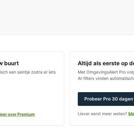
w buurt
Altijd als eerste op
sch een seintje zodra er iets
Met OmgevingsAlert Pro volgt
AI-filters vinden automatisc
Probeer Pro 30 dagen 
Liever eerst meer weten?
Me
eer over Premium