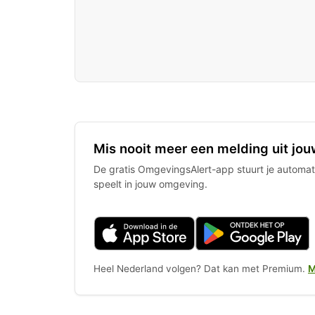
Mis nooit meer een melding uit jou
De gratis OmgevingsAlert-app stuurt je automati
speelt in jouw omgeving.
Heel Nederland volgen? Dat kan met Premium.
M