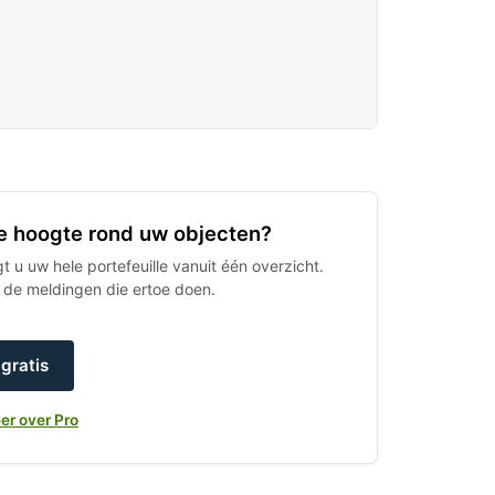
 de hoogte rond uw objecten?
 u uw hele portefeuille vanuit één overzicht.
h de meldingen die ertoe doen.
gratis
er over Pro