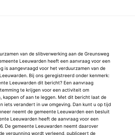
urzamen van de slibverwerking aan de Greunsweg
meente Leeuwarden heeft een aanvraag voor een
g is aangevraagd voor het verduurzamen van de
Leeuwarden. Bij ons geregistreerd onder kenmerk:
te Leeuwarden dit bericht? Een aanvraag
mming te krijgen voor een activiteit om
 kappen of aan te leggen. Met dit bericht laat de
iets verandert in uw omgeving. Dan kunt u op tijd
Wanneer neemt de gemeente Leeuwarden een besluit
ente Leeuwarden heeft de aanvraag voor een
26. De gemeente Leeuwarden neemt daarover
 de vergunning wordt verleend, publiceert de