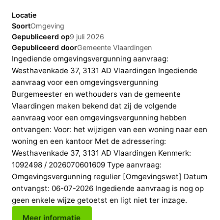
Locatie
Soort
Omgeving
Gepubliceerd op
9 juli 2026
Gepubliceerd door
Gemeente Vlaardingen
Ingediende omgevingsvergunning aanvraag:
Westhavenkade 37, 3131 AD Vlaardingen Ingediende
aanvraag voor een omgevingsvergunning
Burgemeester en wethouders van de gemeente
Vlaardingen maken bekend dat zij de volgende
aanvraag voor een omgevingsvergunning hebben
ontvangen: Voor: het wijzigen van een woning naar een
woning en een kantoor Met de adressering:
Westhavenkade 37, 3131 AD Vlaardingen Kenmerk:
1092498 / 2026070601609 Type aanvraag:
Omgevingsvergunning regulier [Omgevingswet] Datum
ontvangst: 06-07-2026 Ingediende aanvraag is nog op
geen enkele wijze getoetst en ligt niet ter inzage.
Meer informatie