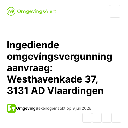
Ingediende
omgevingsvergunning
aanvraag:
Westhavenkade 37,
3131 AD Vlaardingen
Omgeving
Bekendgemaakt op 9 juli 2026