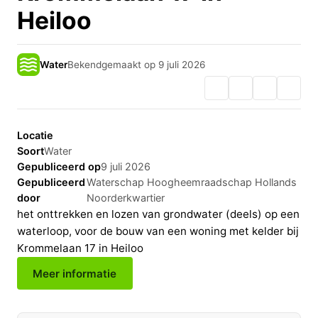
Heiloo
Water
Bekendgemaakt op 9 juli 2026
Locatie
Soort
Water
Gepubliceerd op
9 juli 2026
Gepubliceerd
Waterschap Hoogheemraadschap Hollands
door
Noorderkwartier
het onttrekken en lozen van grondwater (deels) op een
waterloop, voor de bouw van een woning met kelder bij
Krommelaan 17 in Heiloo
Meer informatie