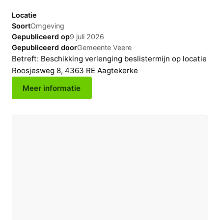
Locatie
Soort
Omgeving
Gepubliceerd op
9 juli 2026
Gepubliceerd door
Gemeente Veere
Betreft: Beschikking verlenging beslistermijn op locatie
Roosjesweg 8, 4363 RE Aagtekerke
Meer informatie