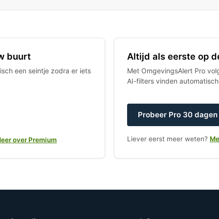
w buurt
Altijd als eerste op
sch een seintje zodra er iets
Met OmgevingsAlert Pro volgt
AI-filters vinden automatisc
Probeer Pro 30 dagen 
Liever eerst meer weten?
Me
eer over Premium