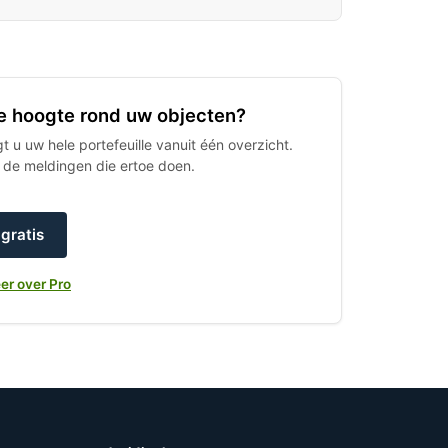
 de hoogte rond uw objecten?
 u uw hele portefeuille vanuit één overzicht.
h de meldingen die ertoe doen.
gratis
er over Pro