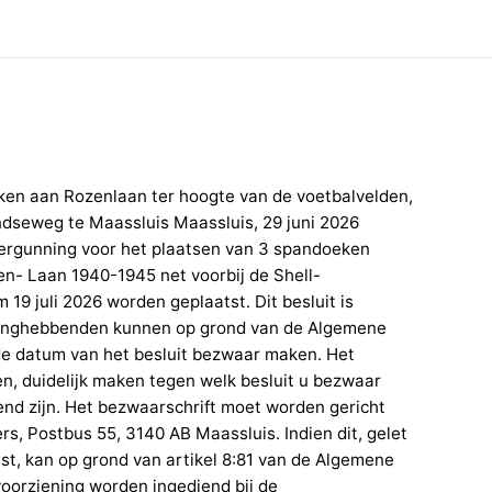
en aan Rozenlaan ter hoogte van de voetbalvelden,
ndseweg te Maassluis Maassluis, 29 juni 2026
ergunning voor het plaatsen van 3 spandoeken
en- Laan 1940-1945 net voorbij de Shell-
 juli 2026 worden geplaatst. Dit besluit is
langhebbenden kunnen op grond van de Algemene
e datum van het besluit bezwaar maken. Het
, duidelijk maken tegen welk besluit u bezwaar
nd zijn. Het bezwaarschrift moet worden gericht
, Postbus 55, 3140 AB Maassluis. Indien dit, gelet
st, kan op grond van artikel 8:81 van de Algemene
oorziening worden ingediend bij de