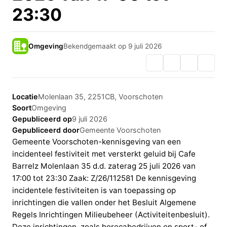
23:30
Omgeving
Bekendgemaakt op 9 juli 2026
Locatie
Molenlaan 35, 2251CB, Voorschoten
Soort
Omgeving
Gepubliceerd op
9 juli 2026
Gepubliceerd door
Gemeente Voorschoten
Gemeente Voorschoten-kennisgeving van een
incidenteel festiviteit met versterkt geluid bij Cafe
Barrelz Molenlaan 35 d.d. zaterag 25 juli 2026 van
17:00 tot 23:30 Zaak: Z/26/112581 De kennisgeving
incidentele festiviteiten is van toepassing op
inrichtingen die vallen onder het Besluit Algemene
Regels Inrichtingen Milieubeheer (Activiteitenbesluit).
Deze inrichtingen, zoals horecabedrijven en sport- of