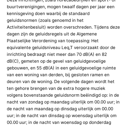
buurtverenigingen, mogen twaalf dagen per jaar een
kennisgeving doen waarbij de standaard
geluidsnormen (zoals genoemd in het
Activiteitenbesluit) worden overschreden. Tijdens deze
dagen zijn de geluidsregels uit de Algemene
Plaatselijke Verordening van toepassing: Het
equivalente geluidsniveau Leq,T veroorzaakt door de
inrichting bedraagt niet meer dan 70 dB(A) en 82
dB(C), gemeten op de gevel van geluidgevoelige
gebouwen, en 55 dB(A) in een geluidgevoelige ruimte
van een woning van derden, bij gesloten ramen en
deuren van de woning. De volgende dagen wordt het
ten gehore brengen van de extra hogere muziek
volgens bovenstaande geluidsnorm beëindigd op: in de
nacht van zondag op maandag uiterlijk om 00.00 uur; in
de nacht van maandag op dinsdag uiterlijk om 00.00
uur; in de nacht van dinsdag op woensdag uiterlijk om
00.00 uur; in de nacht van woensdag op donderdag