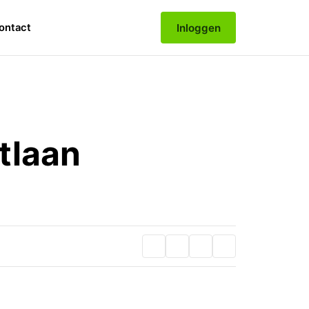
Inloggen
ontact
tlaan