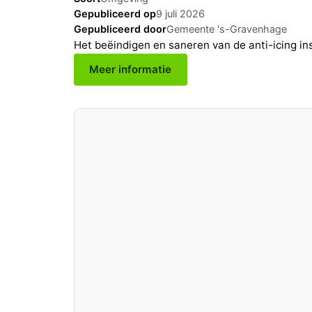
Gepubliceerd op
9 juli 2026
Gepubliceerd door
Gemeente 's-Gravenhage
Het beëindigen en saneren van de anti-icing ins
Meer informatie