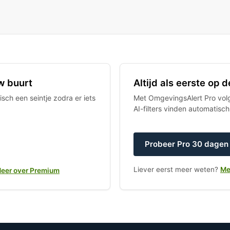
w buurt
Altijd als eerste op
sch een seintje zodra er iets
Met OmgevingsAlert Pro volgt
AI-filters vinden automatisc
Probeer Pro 30 dagen 
Liever eerst meer weten?
Me
eer over Premium