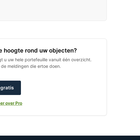
 de hoogte rond uw objecten?
 u uw hele portefeuille vanuit één overzicht.
h de meldingen die ertoe doen.
gratis
er over Pro